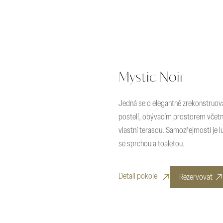
Mystic Noir
Jedná se o elegantně zrekonstruo
postelí, obývacím prostorem včetn
vlastní terasou. Samozřejmostí je
se sprchou a toaletou.
Detail pokoje
Rezervovat