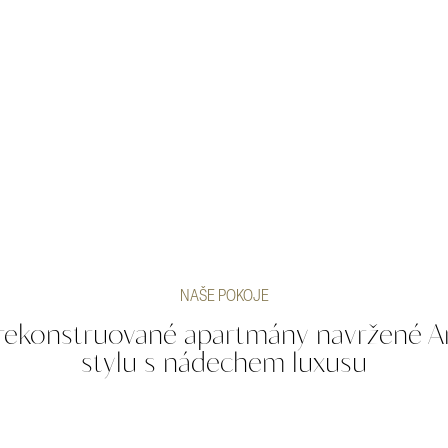
NAŠE POKOJE
rekonstruované apartmány navržené A
stylu s nádechem luxusu