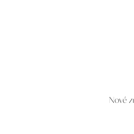
Nové z